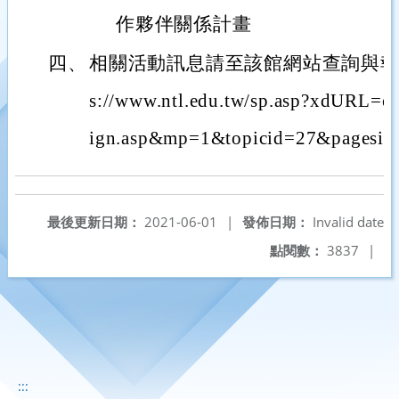
作夥伴關係計畫
四、
相關活動訊息請至該館網站查詢與報名
s://www.ntl.edu.tw/sp.asp?xdURL=o
ign.asp&mp=1&topicid=27&pagesi
最後更新日期：
2021-06-01
|
發佈日期：
Invalid date
點閱數：
3837
|
:::