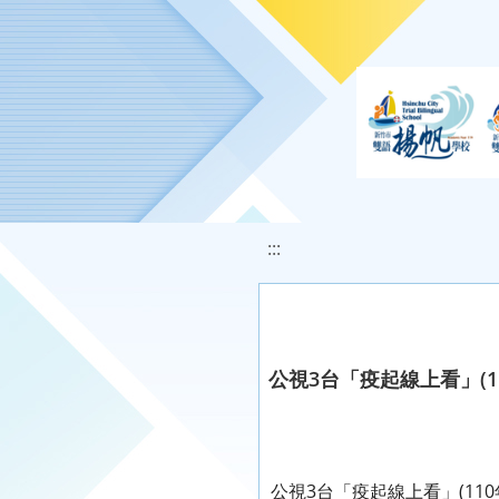
移至網頁之主要內容區位置
:::
公視3台「疫起線上看」(1
公視3台「疫起線上看」(11