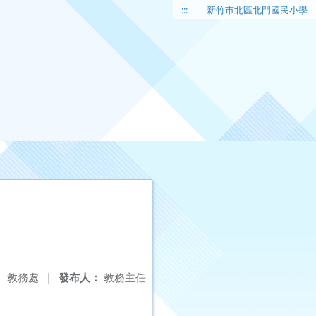
:::
新竹市北區北門國民小學
：
教務處
|
發布人：
教務主任