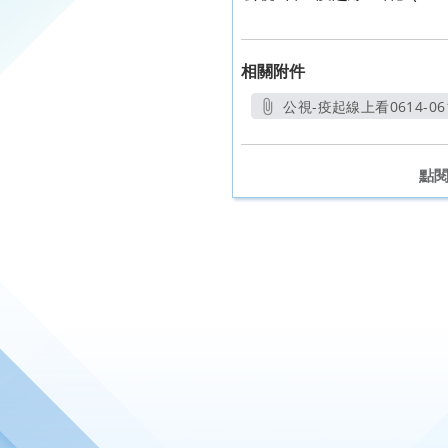
相關附件
公視-疫起線上看0614-061
另開新視窗
點