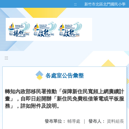
移至網頁之主要內容區位置
:::
新竹市北區北門國民小學
:::
各處室公告彙整
轉知內政部移民署推動「保障新住民寬頻上網賡續計
畫」，自即日起開辦「新住民免費租借筆電或平板服
務」，詳如附件及說明。
發布單位：
輔導處
|
發布人：
資料組長