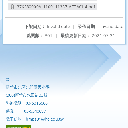
另開新視窗
376580000A_1100111367_ATTACH4.pdf
另開新視窗
下架日期：
Invalid date
|
發佈日期：
Invalid date
點閱數：
301
|
最後更新日期：
2021-07-21
|
:::
新竹市北區北門國民小學
(300)新竹市水田街33號
聯絡電話
03-5316668
|
傳真
03-5340697
電子信箱
bmps01@hc.edu.tw