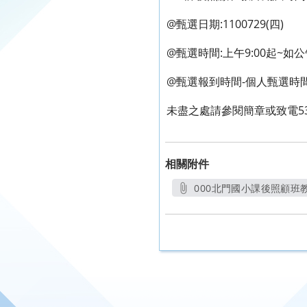
@甄選日期:1100729(四)
@甄選時間:上午9:00起~
@甄選報到時間-個人甄選時
未盡之處請參閱簡章或致電5316
相關附件
000北門國小課後照顧班教