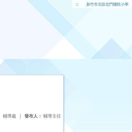
:::
新竹市北區北門國民小學
：
輔導處
|
發布人：
輔導主任