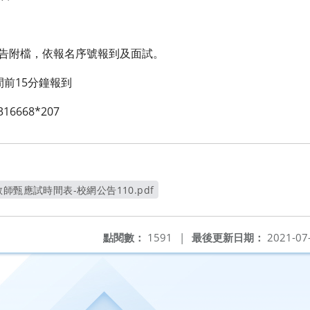
如公告附檔，依報名序號報到及面試。
間前15分鐘報到
668*207
師甄應試時間表-校網公告110.pdf
另開新視窗
點閱數：
1591
|
最後更新日期：
2021-07