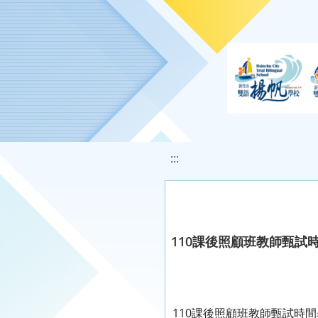
移至網頁之主要內容區位置
:::
110課後照顧班教師甄試
110課後照顧班教師甄試時間