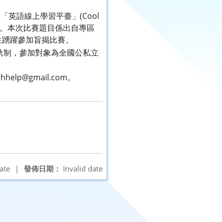
英語線上學習平臺」(Cool
礎。本次比賽題目係出自專區
生踴躍參加旨揭比賽。
作業雙軌制，參加對象為全國公私立
elp@gmail.com。
ate
|
發佈日期：
Invalid date