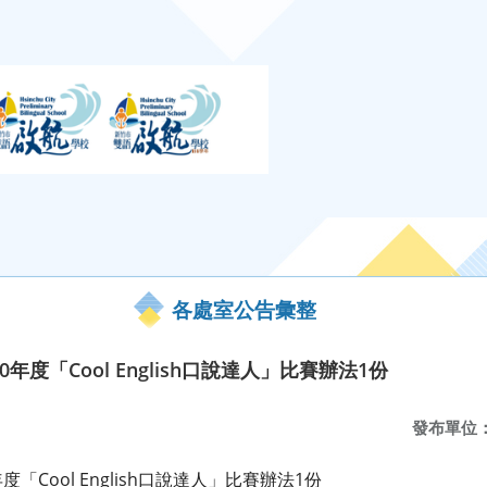
各處室公告彙整
年度「Cool English口說達人」比賽辦法1份
發布單位
「Cool English口說達人」比賽辦法1份