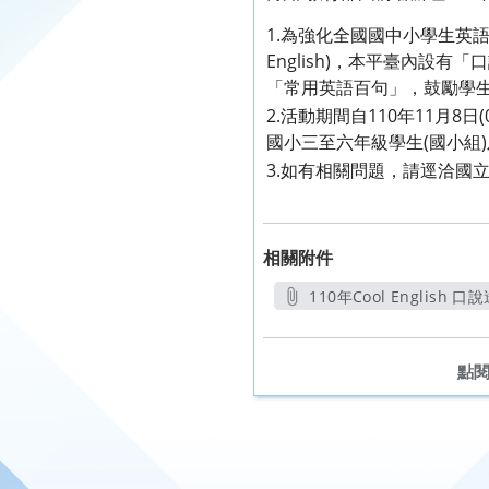
1.為強化全國國中小學生英
English)，本平臺內
「常用英語百句」，鼓勵學
2.活動期間自110年11月8
國小三至六年級學生(國小組
3.如有相關問題，請逕洽國立臺灣師
相關附件
110年Cool English 
另開
點