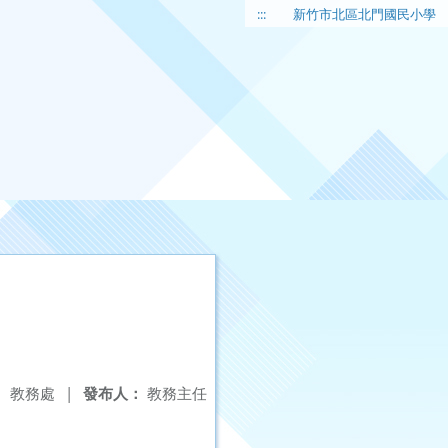
:::
新竹市北區北門國民小學
：
教務處
|
發布人：
教務主任