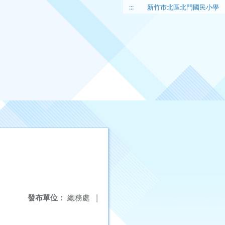
:::
新竹市北區北門國民小學
發布單位：
總務處
|