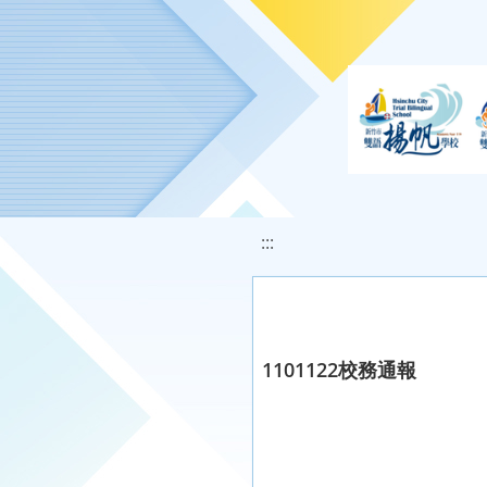
移至網頁之主要內容區位置
:::
1101122校務通報