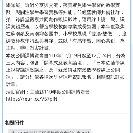
學知能、透過分享與交流，落實聚焦學生學習的教學實
踐，與關注學生學習實務等知能，並經營教師共備社群，
拍、錄課堂觀察共同創作觀課影片，運用線上說、觀、議
課實踐歷程，以營造學校教師專業成長氛圍；本年度聚焦
在蘇澳鎮及南澳鄉各國中、小學校展現「雙澳•雙傲」，強
調教師教學特點與典範，並以「有感學習、同心共創」為
主軸，辦理旨案計畫。
本次公開課博覽會自110年12月19日起至12月24日，分為
三大內容，包含「開幕式及教育論壇」、「日本佐藤學線
上說觀議課暨講座」及「蘇澳鎮及南澳鄉學校線上公開
課」，請分別依各場次研習課程資訊報名，相關資訊詳如
計畫。
活動官網：宜蘭縣110年度公開課博覽會
https://reurl.cc/V57plN
相關附件