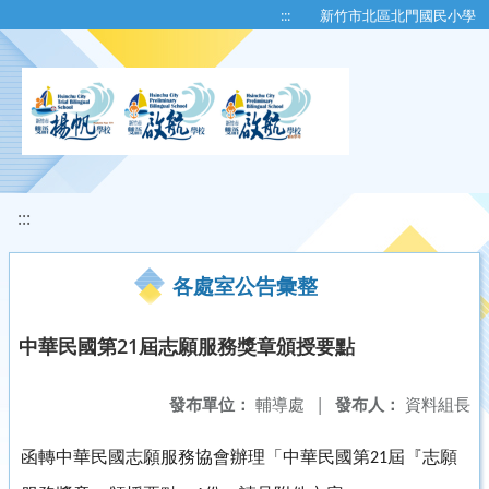
移至網頁之主要內容區位置
:::
新竹市北區北門國民小學
:::
各處室公告彙整
中華民國第21屆志願服務獎章頒授要點
發布單位：
輔導處
|
發布人：
資料組長
函轉中華民國志願服務協會辦理「中華民國第
屆『志願
21