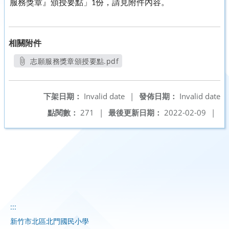
服務獎章』頒授要點」
份，請見附件內容
。
1
相關附件
志願服務獎章頒授要點.pdf
另開新視窗
下架日期：
Invalid date
|
發佈日期：
Invalid date
點閱數：
271
|
最後更新日期：
2022-02-09
|
:::
新竹市北區北門國民小學