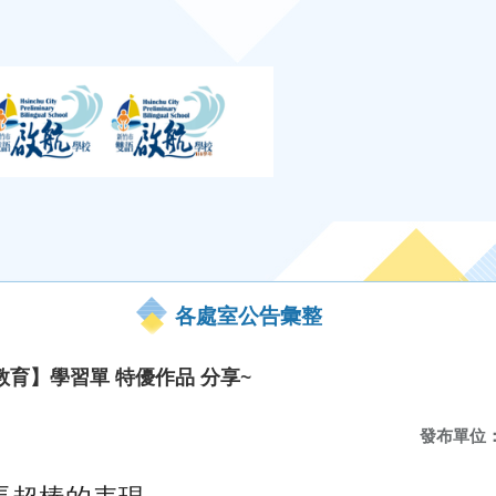
各處室公告彙整
教育】學習單 特優作品 分享~
發布單位