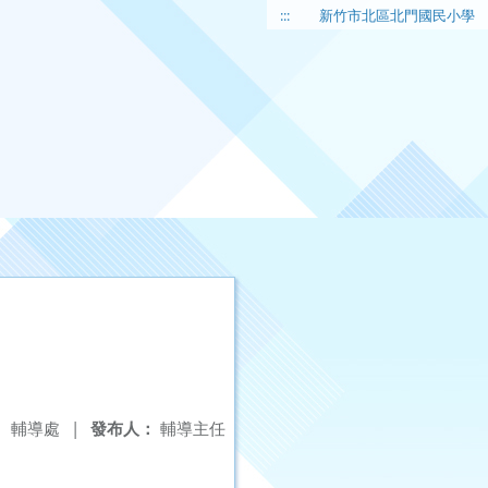
:::
新竹市北區北門國民小學
：
輔導處
|
發布人：
輔導主任