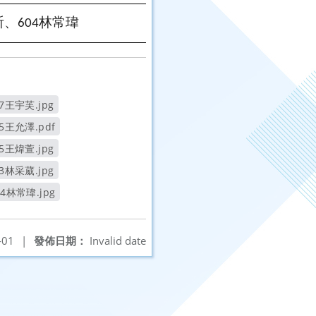
祈、
林常瑋
604
07王宇芙.jpg
另開新視窗
05王允澤.pdf
另開新視窗
05王煒萱.jpg
另開新視窗
03林采葳.jpg
另開新視窗
04林常瑋.jpg
另開新視窗
-01
|
發佈日期：
Invalid date