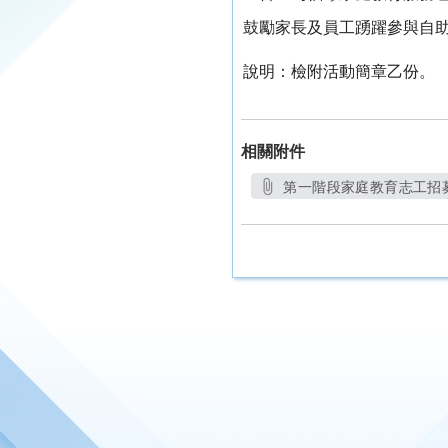
鼓勵家長及員工踴躍參與自
說明：
檢附活動簡章乙份。
相關附件
第一階段家庭教育志工招募.
另開新視窗