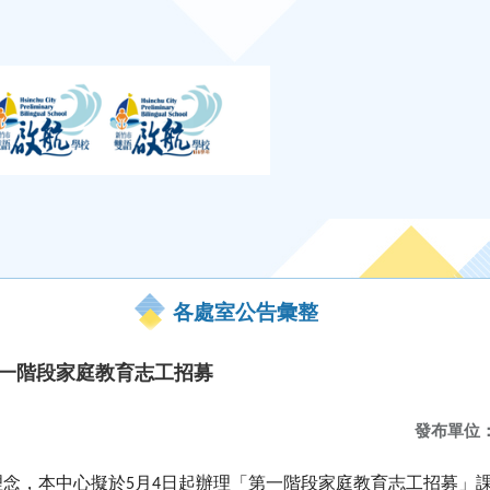
各處室公告彙整
第一階段家庭教育志工招募
發布單位
理念，本中心擬於
月
日起辦理「第一階段家庭教育志工招募」
5
4