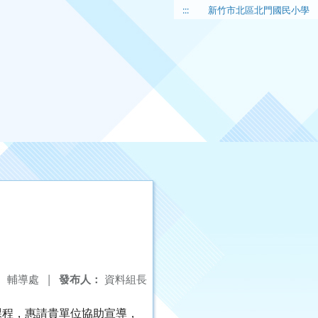
:::
新竹市北區北門國民小學
：
輔導處
|
發布人：
資料組長
課程，惠請貴單位協助宣導，