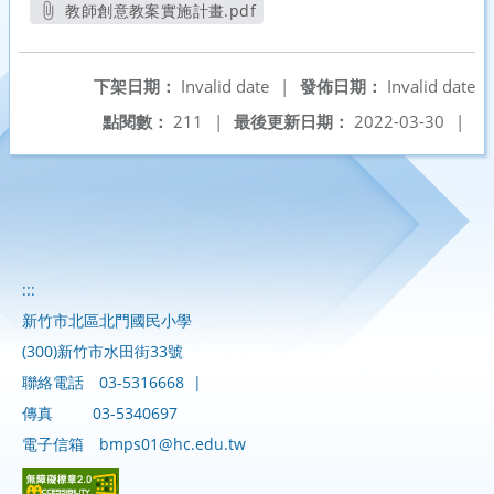
教師創意教案實施計畫.pdf
另開新視窗
下架日期：
Invalid date
|
發佈日期：
Invalid date
點閱數：
211
|
最後更新日期：
2022-03-30
|
:::
新竹市北區北門國民小學
(300)新竹市水田街33號
聯絡電話
03-5316668
|
傳真
03-5340697
電子信箱
bmps01@hc.edu.tw