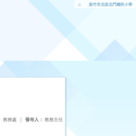
:::
新竹市北區北門國民小學
：
教務處
|
發布人：
教務主任