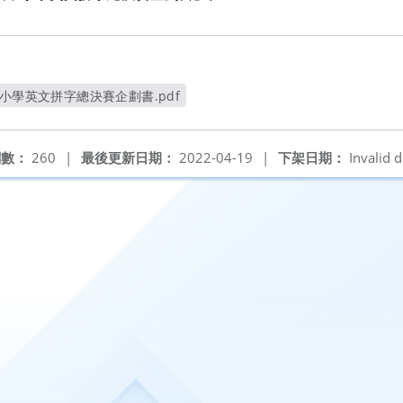
小學英文拼字總決賽企劃書.pdf
另開新視窗
閱數：
260
|
最後更新日期：
2022-04-19
|
下架日期：
Invalid d