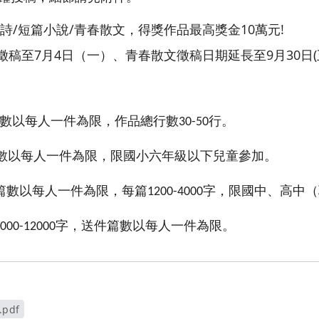
詩/短篇小說/青春散文，得獎作品最高獎金10萬元!
始徵稿至7月4日（一）、青春散文徵稿日期延長至9月30日(
數以每人一件為限，作品總行數
行。
30-50
數以每人一件為限，限國小六年級以下兒童參加。
篇數以每人一件為限，每篇
字，限國中、高中（
1200-4000
字，送件篇數以每人一件為限。
000-12000
pdf