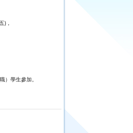
五)，
職）學生參加。