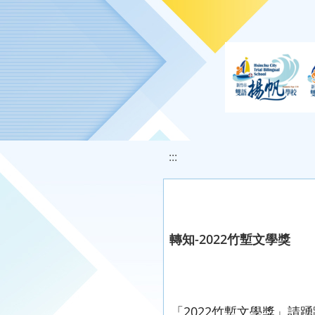
移至網頁之主要內容區位置
:::
轉知-2022竹塹文學獎
「2022竹塹文學獎」請