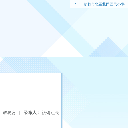
:::
新竹市北區北門國民小學
：
教務處
|
發布人：
設備組長