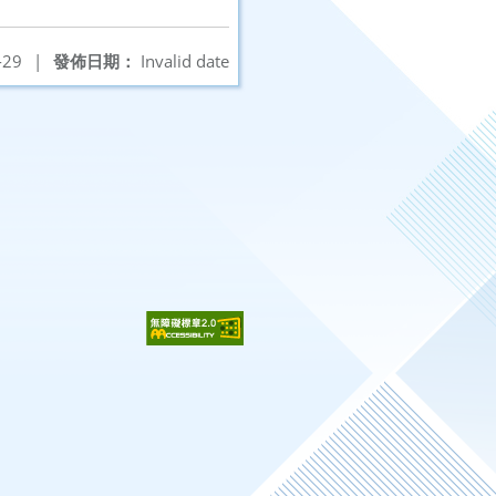
-29
|
發佈日期：
Invalid date