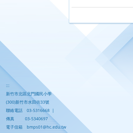
另開新視窗
:::
新竹市北區北門國民小學
(300)新竹市水田街33號
聯絡電話
03-5316668
|
傳真
03-5340697
電子信箱
bmps01@hc.edu.tw