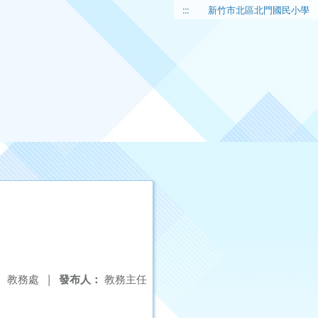
:::
新竹市北區北門國民小學
：
教務處
|
發布人：
教務主任