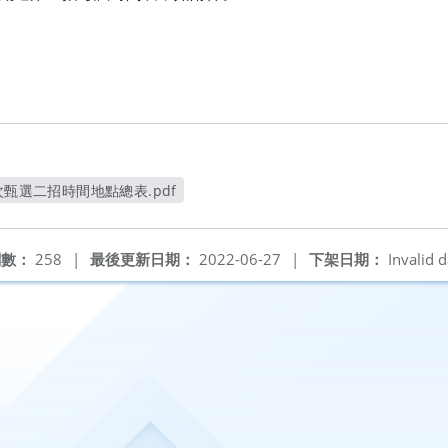
次甄選二招時間地點總表.pdf
另開新視窗
閱數：
258
|
最後更新日期：
2022-06-27
|
下架日期：
Invalid d