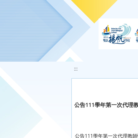
移至網頁之主要內容區位置
:::
公告111學年第一次代理
公告111學年第一次代理教