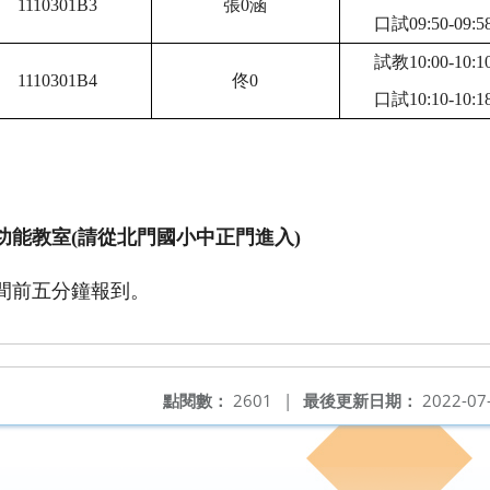
1110301B3
張0涵
口試09:50-09:5
試教10:00-10:1
1110301B4
佟0
口試10:10-10:1
功能教室(請從北門國小中正門進入)
間前五分鐘報到。
點閱數：
2601
|
最後更新日期：
2022-07