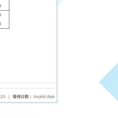
8
0
8
-25
|
發佈日期：
Invalid date