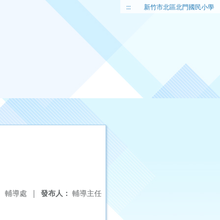
:::
新竹市北區北門國民小學
：
輔導處
|
發布人：
輔導主任