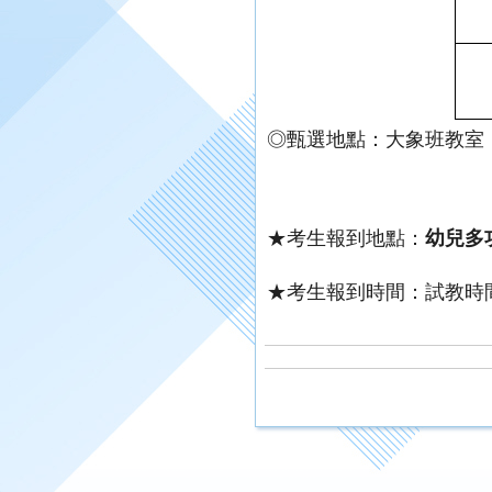
◎甄選地點：大象班教室
★考生報到地點：
幼兒多
★考生報到時間：試教時