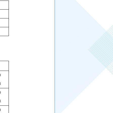
0
8
0
8
0