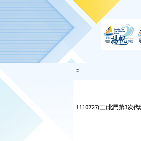
移至網頁之主要內容區位置
:::
1110727(三)北門第3