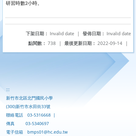
研習時數
小時。
2
下架日期：
Invalid date
|
發佈日期：
Invalid date
點閱數：
738
|
最後更新日期：
2022-09-14
|
:::
新竹市北區北門國民小學
(300)新竹市水田街33號
聯絡電話
03-5316668
|
傳真
03-5340697
電子信箱
bmps01@hc.edu.tw