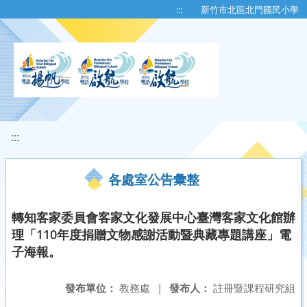
移至網頁之主要內容區位置
:::
新竹市北區北門國民小學
:::
各處室公告彙整
轉知客家委員會客家文化發展中心臺灣客家文化館辦
理「110年度捐贈文物感謝活動暨典藏專題講座」電
子海報。
發布單位：
教務處
|
發布人：
註冊暨課程研究組