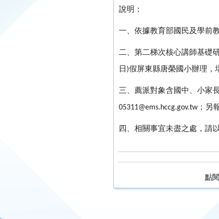
說明：
一、依據教育部國民及學前
二、第二梯次核心講師基礎
日
假屏東縣唐榮國小辦理，
)
三、薦派對象含國中、小家
；另
05311@ems.hccg.gov.tw
四、相關事宜未盡之處，請
點