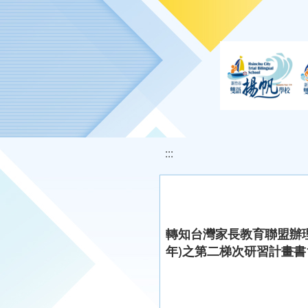
移至網頁之主要內容區位置
:::
轉知台灣家長教育聯盟辦理
年)之第二梯次研習計畫書