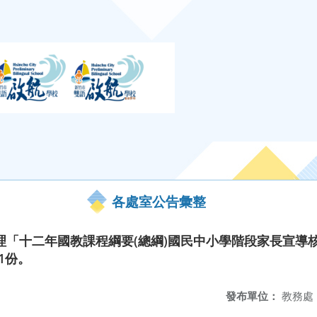
各處室公告彙整
「十二年國教課程綱要(總綱)國民中小學階段家長宣導核心講
1份。
發布單位：
教務處