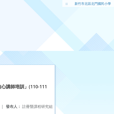
:::
新竹市北區北門國民小學
師培訓」(110-111
|
發布人：
註冊暨課程研究組