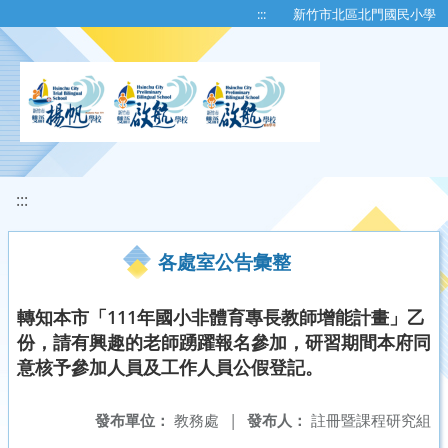
移至網頁之主要內容區位置
:::
新竹市北區北門國民小學
:::
各處室公告彙整
轉知本市「111年國小非體育專長教師增能計畫」乙
份，請有興趣的老師踴躍報名參加，研習期間本府同
意核予參加人員及工作人員公假登記。
發布單位：
教務處
|
發布人：
註冊暨課程研究組