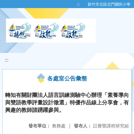
移至網頁之主要內容區位置
:::
新竹市北區北門國民小學
:::
各處室公告彙整
轉知有關財團法人語言訓練測驗中心辦理「素養導向
與雙語教學評量設計徵選」特優作品線上分享會，有
興趣的教師請踴躍參與。
發布單位：
教務處
|
發布人：
註冊暨課程研究組