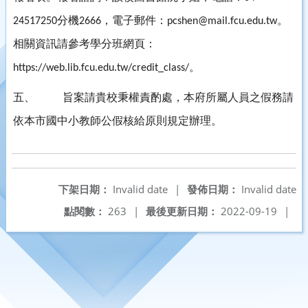
分機
，電子郵件：
。
24517250
2666
pcshen@mail.fcu.edu.tw
相關資訊請參考學分班網頁：
。
https://web.lib.fcu.edu.tw/credit_class/
五、
旨案請貴校秉權責酌處，本府所屬人員之假務請
依本市國中小教師公假核給原則規定辦理。
下架日期：
Invalid date
|
發佈日期：
Invalid date
點閱數：
263
|
最後更新日期：
2022-09-19
|