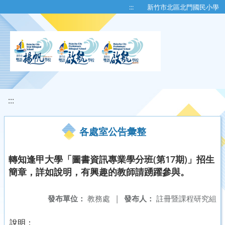
移至網頁之主要內容區位置
:::
新竹市北區北門國民小學
:::
各處室公告彙整
轉知逢甲大學「圖書資訊專業學分班(第17期)」招生
簡章，詳如說明，有興趣的教師請踴躍參與。
發布單位：
教務處
|
發布人：
註冊暨課程研究組
說明：