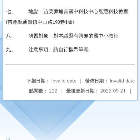
七、
地點：苗栗縣通霄國中科技中心智慧科技教室
苗栗縣通霄鎮中山路
巷
號
(
190
1
)
八、
研習對象：對本議題有興趣的國中小教師
九、
注意事項：請自行攜帶筆電
下架日期：
Invalid date
|
發佈日期：
Invalid date
點閱數：
222
|
最後更新日期：
2022-09-21
|
:::