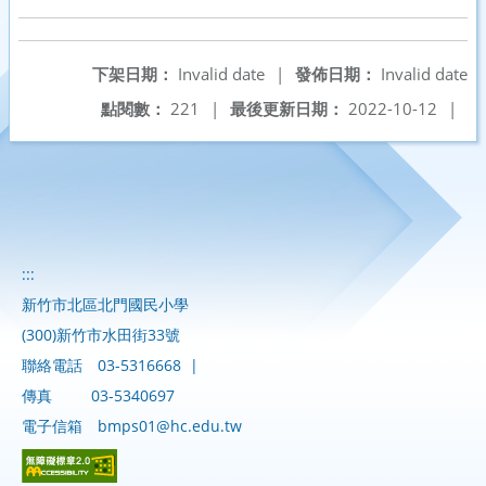
下架日期：
Invalid date
|
發佈日期：
Invalid date
點閱數：
221
|
最後更新日期：
2022-10-12
|
:::
新竹市北區北門國民小學
(300)新竹市水田街33號
聯絡電話
03-5316668
|
傳真
03-5340697
電子信箱
bmps01@hc.edu.tw