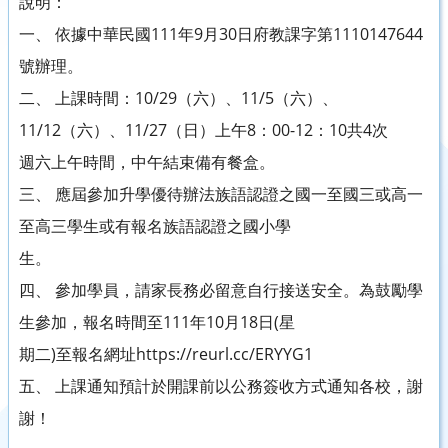
說明：
一、 依據中華民國111年9月30日府教課字第1110147644
號辦理。
二、 上課時間：10/29（六）、11/5（六）、
11/12（六）、11/27（日）上午8：00-12：10共4次
週六上午時間，中午結束備有餐盒。
三、 應屆參加升學優待辦法族語認證之國一至國三或高一
至高三學生或有報名族語認證之國小學
生。
四、 參加學員，請家長務必留意自行接送安全。為鼓勵學
生參加，報名時間至111年10月18日(星
期二)至報名網址https://reurl.cc/ERYYG1
五、 上課通知預計於開課前以公務簽收方式通知各校，謝
謝！