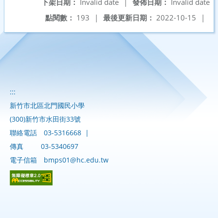
下架日期：
Invalid date
|
發佈日期：
Invalid date
點閱數：
193
|
最後更新日期：
2022-10-15
|
:::
新竹市北區北門國民小學
(300)新竹市水田街33號
聯絡電話
03-5316668
|
傳真
03-5340697
電子信箱
bmps01@hc.edu.tw