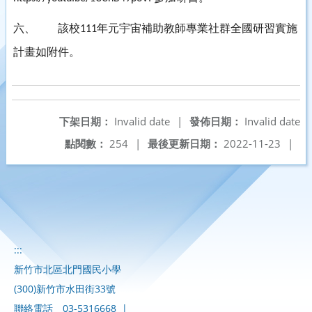
六、
該校
年元宇宙補助教師專業社群全國研習實施
111
計畫如附件。
下架日期：
Invalid date
|
發佈日期：
Invalid date
點閱數：
254
|
最後更新日期：
2022-11-23
|
:::
新竹市北區北門國民小學
(300)新竹市水田街33號
聯絡電話
03-5316668
|