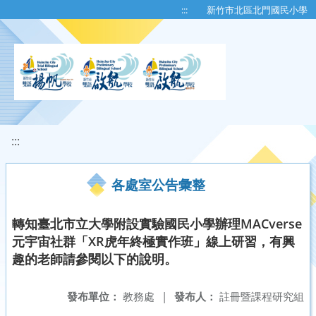
移至網頁之主要內容區位置
:::
新竹市北區北門國民小學
:::
各處室公告彙整
轉知臺北市立大學附設實驗國民小學辦理MACverse
元宇宙社群「XR虎年終極實作班」線上研習，有興
趣的老師請參閱以下的說明。
發布單位：
教務處
|
發布人：
註冊暨課程研究組