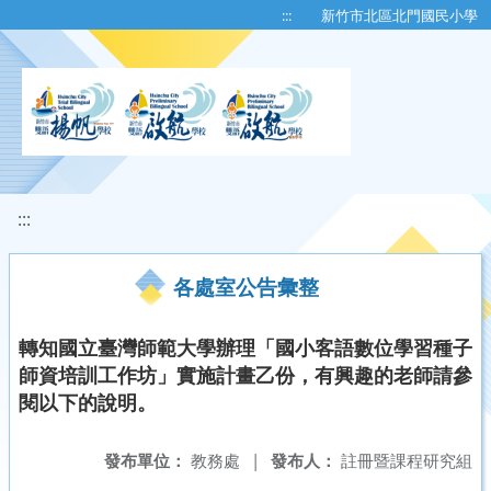
移至網頁之主要內容區位置
:::
新竹市北區北門國民小學
:::
各處室公告彙整
轉知國立臺灣師範大學辦理「國小客語數位學習種子
師資培訓工作坊」實施計畫乙份，有興趣的老師請參
閱以下的說明。
發布單位：
教務處
|
發布人：
註冊暨課程研究組