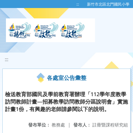
移至網頁之主要內容區位置
:::
新竹市北區北門國民小學
:::
各處室公告彙整
檢送教育部國民及學前教育署辦理「112學年度教學
訪問教師計畫—招募教學訪問教師分區說明會」實施
計畫1份，有興趣的老師請參閱以下的說明。
發布單位：
教務處
|
發布人：
註冊暨課程研究組