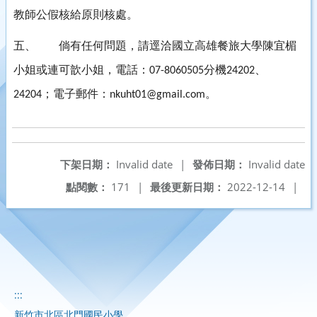
教師公假核給原則核處。
五、
倘有任何問題，請逕洽國立高雄餐旅大學陳宜楣
小姐或連可歆小姐，電話：
分機
、
07-8060505
24202
；電子郵件：
。
24204
nkuht01@gmail.com
下架日期：
Invalid date
|
發佈日期：
Invalid date
點閱數：
171
|
最後更新日期：
2022-12-14
|
:::
新竹市北區北門國民小學