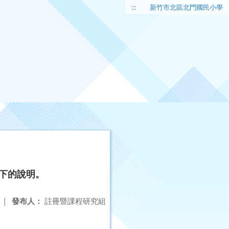
:::
新竹市北區北門國民小學
以下的說明。
|
發布人：
註冊暨課程研究組