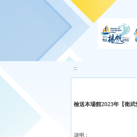
移至網頁之主要內容區位置
:::
檢送本場館2023年【
說明：
​