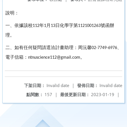
說明：
一、依據該校
年
月
日化學字第
號函辦
112
1
13
1121001263
理。
二、如有任何疑問請逕洽計畫助理：周沅馨
、
02-7749-6976
電子信箱：
。
ntnuscience112@gmail.com
下架日期：
Invalid date
|
發佈日期：
Invalid date
點閱數：
157
|
最後更新日期：
2023-01-19
|