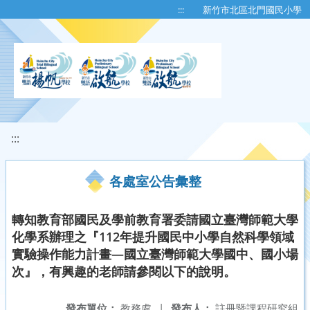
移至網頁之主要內容區位置
:::
新竹市北區北門國民小學
:::
各處室公告彙整
轉知教育部國民及學前教育署委請國立臺灣師範大學
化學系辦理之『112年提升國民中小學自然科學領域
實驗操作能力計畫—國立臺灣師範大學國中、國小場
次』，有興趣的老師請參閱以下的說明。
發布單位：
教務處
|
發布人：
註冊暨課程研究組