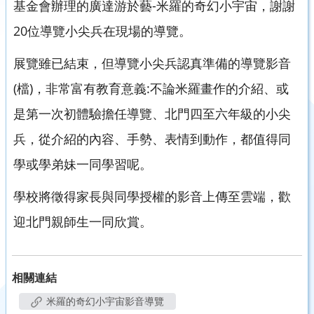
基金會辦理的廣達游於藝-米羅的奇幻小宇宙，謝謝
20位導覽小尖兵在現場的導覽。
展覽雖已結束，但導覽小尖兵認真準備的導覽影音
(檔)，非常富有教育意義:不論米羅畫作的介紹、或
是第一次初體驗擔任導覽、北門四至六年級的小尖
兵，從介紹的內容、手勢、表情到動作，都值得同
學或學弟妹一同學習呢。
學校將徵得家長與同學授權的影音上傳至雲端，歡
迎北門親師生一同欣賞。
相關連結
米羅的奇幻小宇宙影音導覽