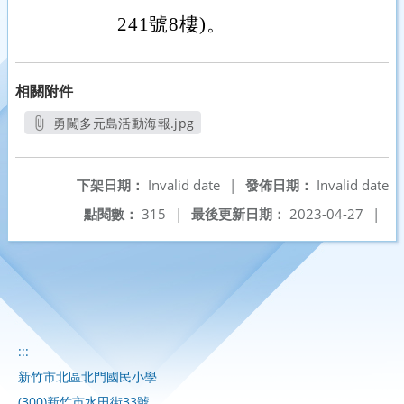
241號8樓)。
相關附件
勇闖多元島活動海報.jpg
另開新視窗
下架日期：
Invalid date
|
發佈日期：
Invalid date
點閱數：
315
|
最後更新日期：
2023-04-27
|
:::
新竹市北區北門國民小學
(300)新竹市水田街33號