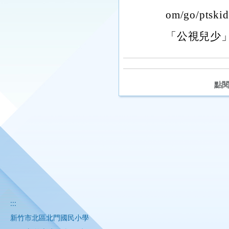
om/go/p
「公視兒少
點
:::
新竹市北區北門國民小學