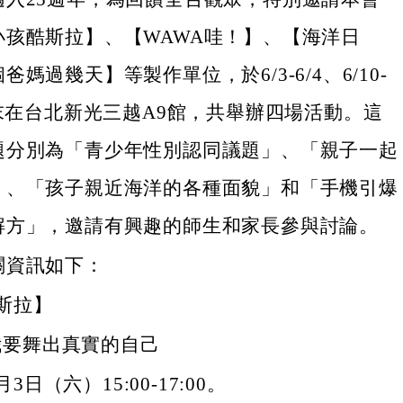
小孩酷斯拉】、【WAWA哇！】、【海洋日
媽過幾天】等製作單位，於6/3-6/4、6/10-
週末在台北新光三越A9館，共舉辦四場活動。這
題分別為「青少年性別認同議題」、「親子一起
」、「孩子親近海洋的各種面貌」和「手機引爆
解方」，邀請有興趣的師生和家長參與討論。
關資訊如下：
斯拉】
我要舞出真實的自己
3日（六）15:00-17:00。