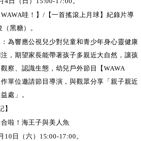
4日（日）15:00-17:00。
WAWA哇！】/【一首搖滾上月球】紀錄片導
俊（黑糖）。
明：為響應公視兒少對兒童和青少年身心靈健康
關注，期望家長能帶著孩子多親近大自然，讓孩
觀察、認識生態，幼兒戶外節目【WAWA
製作單位邀請節目導演，與觀眾分享「親子親近
的益處」。
記】
集合啦！海王子與美人魚
10日（六）15:00-17:00。