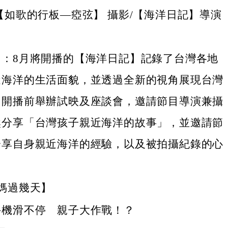
【如歌的行板—瘂弦】 攝影/【海洋日記】導演
明：8月將開播的【海洋日記】記錄了台灣各地
近海洋的生活面貌，並透過全新的視角展現台灣
。開播前舉辦試映及座談會，邀請節目導演兼攝
然分享「台灣孩子親近海洋的故事」，並邀請節
分享自身親近海洋的經驗，以及被拍攝紀錄的心
。
媽過幾天】
手機滑不停 親子大作戰！？