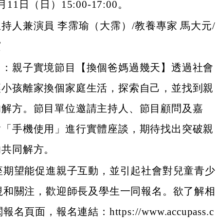
11日（日）15:00-17:00。
持人兼演員 李霈瑜（大霈）/教養專家 馬大元/
賓
明：親子實境節目【換個爸媽過幾天】透過社會
讓小孩離家換個家庭生活，探索自己，並找到親
的解方。節目單位邀請主持人、節目顧問及嘉
對「手機使用」進行實體座談，期待找出突破親
的共同解方。
座期望能促進親子互動，並引起社會對兒童青少
視和關注，歡迎師長及學生一同報名。欲了解相
頁面，報名連結：https://www.accupass.c