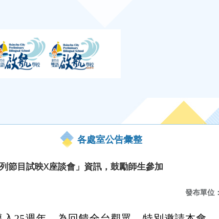
各處室公告彙整
系列節目試映X座談會」資訊，鼓勵師生參加
發布單位
邁入25週年，為回饋全台觀眾，特別邀請本會