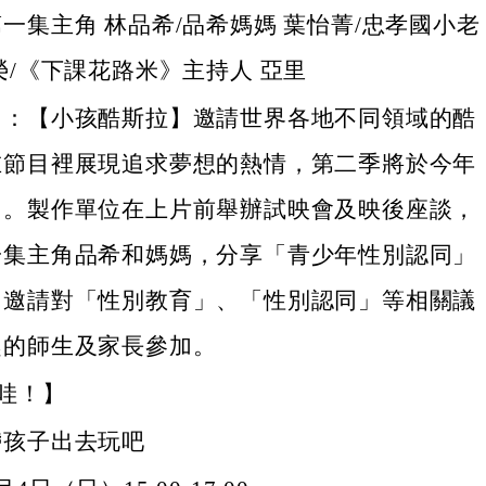
一集主角 林品希/品希媽媽 葉怡菁/忠孝國小老
榮/《下課花路米》主持人 亞里
明：【小孩酷斯拉】邀請世界各地不同領域的酷
在節目裡展現追求夢想的熱情，第二季將於今年
出。製作單位在上片前舉辦試映會及映後座談，
一集主角品希和媽媽，分享「青少年性別認同」
，邀請對「性別教育」、「性別認同」等相關議
趣的師生及家長參加。
A哇！】
帶孩子出去玩吧