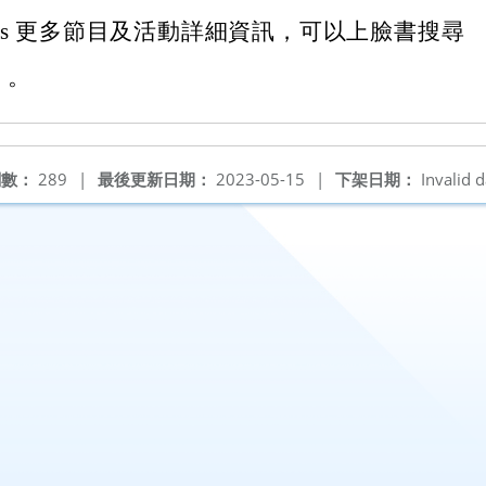
tskids 更多節目及活動詳細資訊，可以上臉書搜尋
」。
閱數：
289
|
最後更新日期：
2023-05-15
|
下架日期：
Invalid d