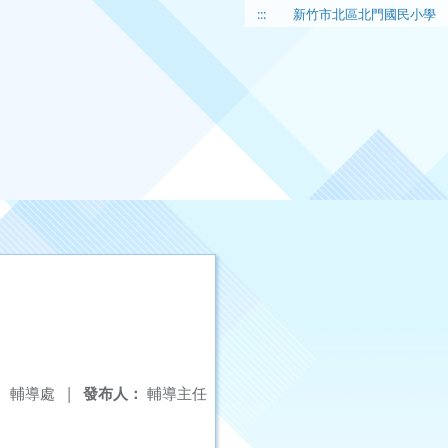
:::
新竹市北區北門國民小學
：
輔導處
|
發布人：
輔導主任