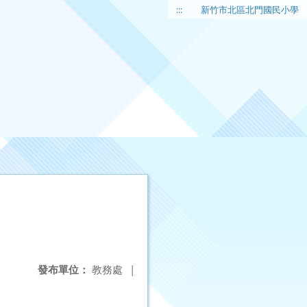
:::
新竹市北區北門國民小學
發布單位：
教務處
|