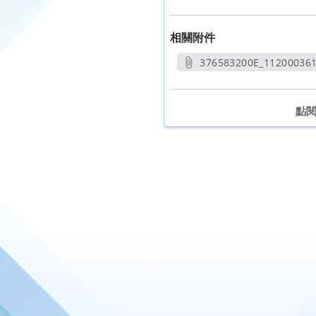
相關附件
376583200E_112000361
另開
點