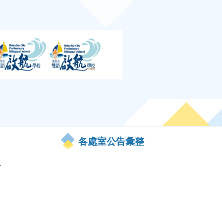
各處室公告彙整
河