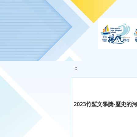
移至網頁之主要內容區位置
:::
2023竹塹文學獎-歷史的