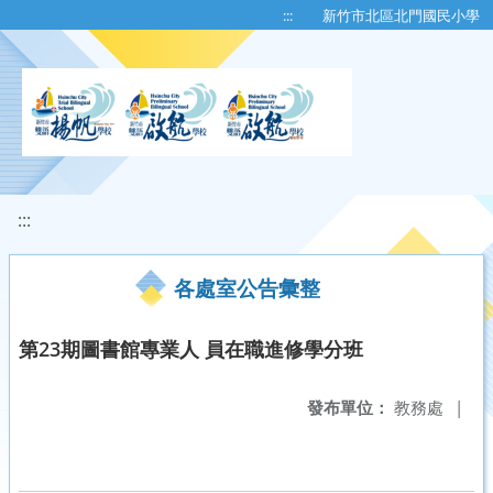
移至網頁之主要內容區位置
:::
新竹市北區北門國民小學
:::
各處室公告彙整
第23期圖書館專業人 員在職進修學分班
發布單位：
教務處
|