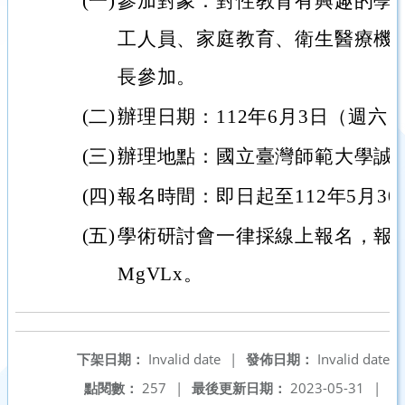
(一)
參加對象：對性教育有興趣的學
工人員、家庭教育、衛生醫療機
長參加。
(二)
辦理日期：112年6月3日（週六）
(三)
辦理地點：國立臺灣師範大學誠1
(四)
報名時間：即日起至112年5月3
(五)
學術研討會一律採線上報名，報名網址：ht
MgVLx。
下架日期：
Invalid date
|
發佈日期：
Invalid date
點閱數：
257
|
最後更新日期：
2023-05-31
|