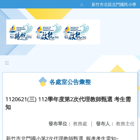
移至網頁之主要內容區位置
:::
新竹市北區北門國民小學
:::
各處室公告彙整
1120621(三) 112學年度第2次代理教師甄選 考生需
知
發布單位：
教務處
|
發布人：
教務主任
新竹市北門國小第
次代理教師甄選
報考考生需知
2
~