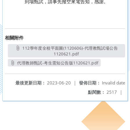
到場甄試，請事先撥空來電告知，感謝。
相關附件
112學年度全校平面圖(1120606)-代理教甄試場公告
1120621.pdf
另開新視窗
代理教師甄試-考生需知公告版1120621.pdf
另開新視窗
最後更新日期：
2023-06-20
|
發佈日期：
Invalid date
點閱數：
2517
|