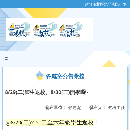
移至網頁之主要內容區位置
:::
新竹市北區北門國民小學
:::
各處室公告彙整
8/29(二)師生返校、8/30(三)開學囉~
發布單位：
教務處
|
發布人：
教務主任
@8/29(二)7:50二
至六年級學生返校
：