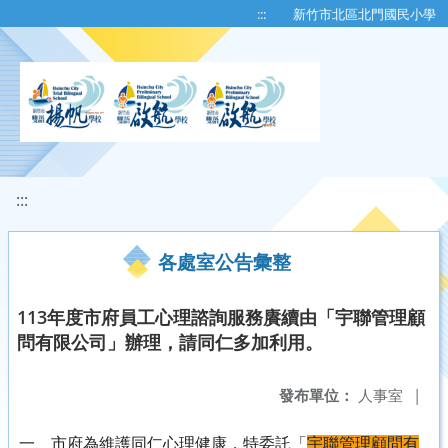
移至網頁之主要內容區位置
:::
新竹市北區北門國民小學
:::
各處室公告彙整
113年度市府員工心理諮詢服務賡續由「宇聯管理顧
問有限公司」辦理，請同仁多加利用。
發布單位：
人事室
|
一、市府為維護同仁心理健康，特委託「
宇聯管理顧問有