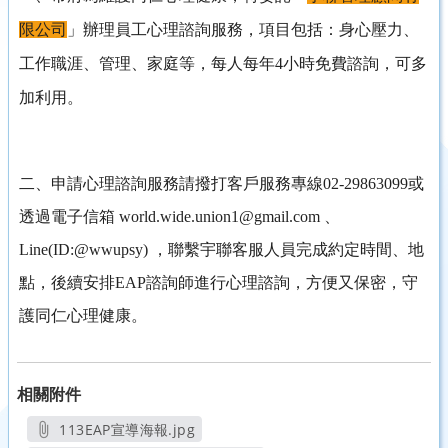
限公司
」辦理員工心理諮詢服務，項目包括：身心壓力、
工作職涯、管理、家庭等，每人每年4小時免費諮詢，可多
加利用。
二、申請心理諮詢服務請撥打客戶服務專線02-29863099或
透過電子信箱 world.wide.union1@gmail.com 、
Line(ID:@wwupsy) ，聯繫宇聯客服人員完成約定時間、地
點，後續安排EAP諮詢師進行心理諮詢，方便又保密，守
護同仁心理健康。
相關附件
113EAP宣導海報.jpg