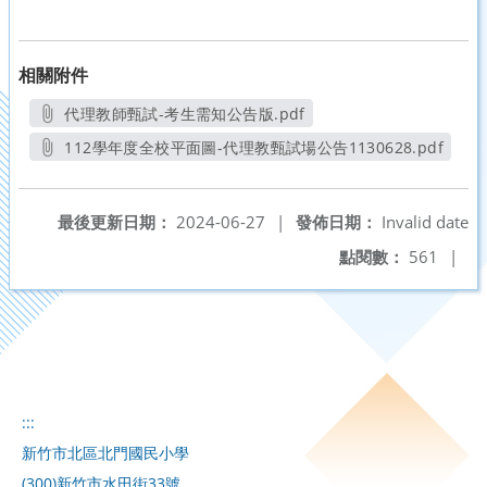
相關附件
代理教師甄試-考生需知公告版.pdf
另開新視窗
112學年度全校平面圖-代理教甄試場公告1130628.pdf
另開新視窗
最後更新日期：
2024-06-27
|
發佈日期：
Invalid date
點閱數：
561
|
:::
新竹市北區北門國民小學
(300)新竹市水田街33號