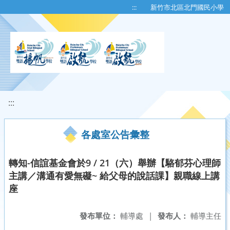
移至網頁之主要內容區位置
:::
新竹市北區北門國民小學
:::
各處室公告彙整
轉知-信誼基金會於9 / 21（六）舉辦【駱郁芬心理師
主講／溝通有愛無礙~ 給父母的說話課】親職線上講
座
發布單位：
輔導處
|
發布人：
輔導主任