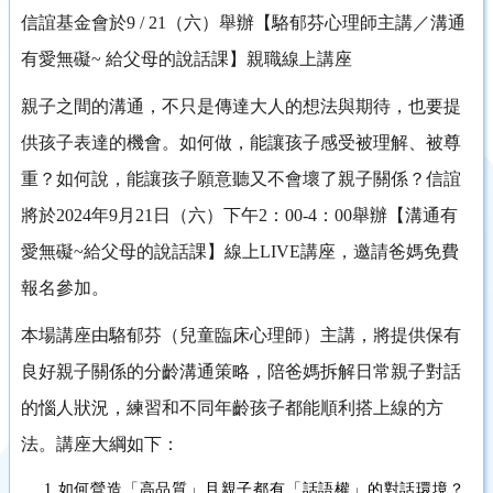
信誼基金會於9 / 21（六）舉辦【駱郁芬心理師主講／溝通
有愛無礙~ 給父母的說話課】親職線上講座
親子之間的溝通，不只是傳達大人的想法與期待，也要提
供孩子表達的機會。如何做，能讓孩子感受被理解、被尊
重？如何說，能讓孩子願意聽又不會壞了親子關係？信誼
將於2024年9月21日（六）下午2：00-4：00舉辦【溝通有
愛無礙~給父母的說話課】線上LIVE講座，邀請爸媽免費
報名參加。
本場講座由駱郁芬（兒童臨床心理師）主講，將提供保有
良好親子關係的分齡溝通策略，陪爸媽拆解日常親子對話
的惱人狀況，練習和不同年齡孩子都能順利搭上線的方
法。講座大綱如下：
1.如何營造「高品質」且親子都有「話語權」的對話環境？