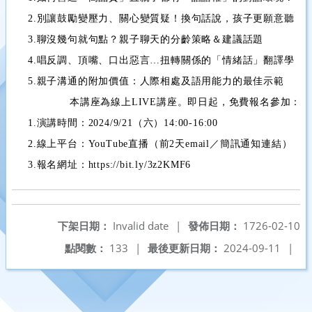
2.別讓鼓勵變壓力、關心變質疑！換句話說，孩子更願意聽
3.聊沒幾句就句點？親子聊天的分齡策略＆建議話題
4.唱反調、頂嘴、口出惡言…扭轉關係的「情緒話」翻譯學
5.親子溝通的附加價值：人際相處及語用能力的最佳示範
本講座為線上LIVE講座。即日起，免費報名參加：
1.演講時間：2024/9/21（六）14:00-16:00
2.線上平台：YouTube直播（前2天email／簡訊通知連結）
3.報名網址：https://bit.ly/3z2KMF6
下架日期：
Invalid date
|
發佈日期：
1726-02-10
點閱數：
133
|
最後更新日期：
2024-09-11
|