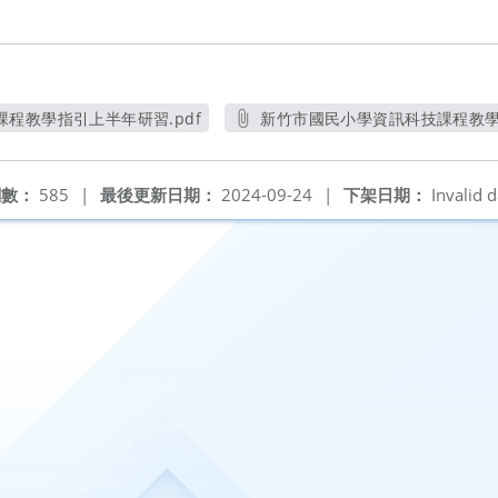
程教學指引上半年研習.pdf
新竹市國民小學資訊科技課程教學指引
另開新視窗
另開
閱數：
585
|
最後更新日期：
2024-09-24
|
下架日期：
Invalid d