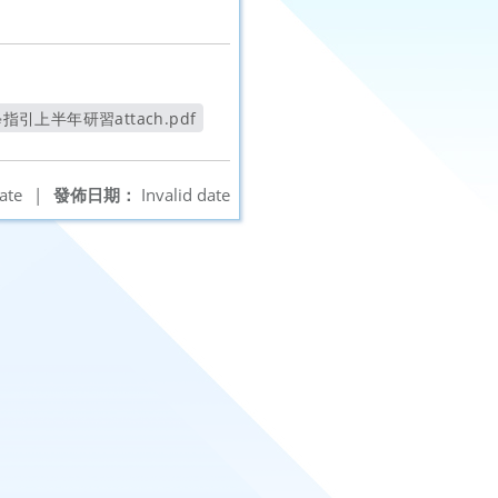
上半年研習attach.pdf
新視窗
ate
|
發佈日期：
Invalid date