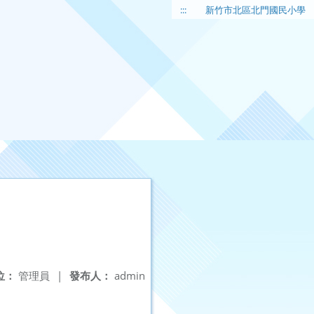
:::
新竹市北區北門國民小學
位：
管理員
|
發布人：
admin