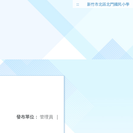
:::
新竹市北區北門國民小學
發布單位：
管理員
|