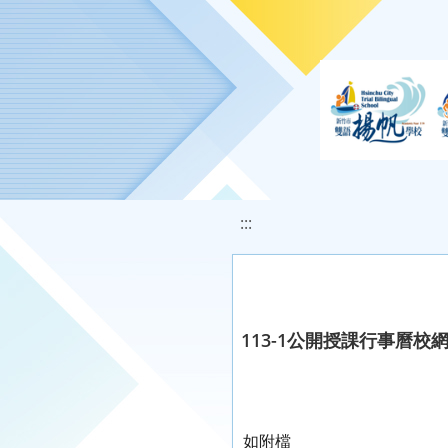
移至網頁之主要內容區位置
:::
113-1公開授課行事曆校
如附檔