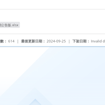
公告版.xlsx
視窗
閱數：
614
|
最後更新日期：
2024-09-25
|
下架日期：
Invalid d