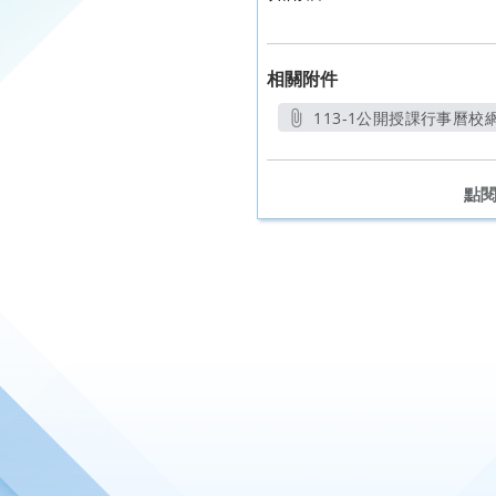
相關附件
113-1公開授課行事曆校網
另開新
點