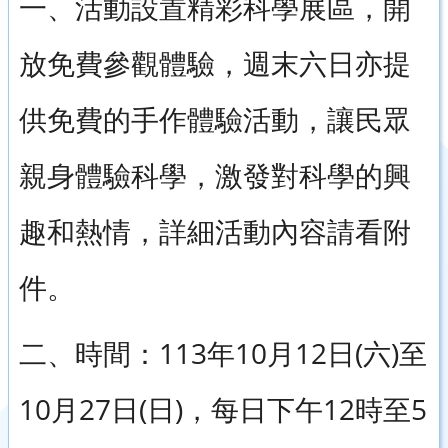
一、活動設置精彩科學展區，開
放免費參觀體驗，週末六日亦提
供免費的手作體驗活動，讓民眾
親身體驗科學，激發對科學的興
趣和熱情，詳細活動內容請看附
件。
二、時間：113年10月12日(六)至
10月27日(日)，每日下午12時至5