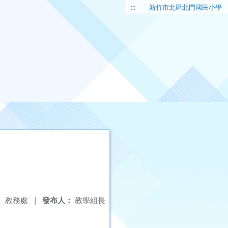
:::
新竹市北區北門國民小學
：
教務處
|
發布人：
教學組長