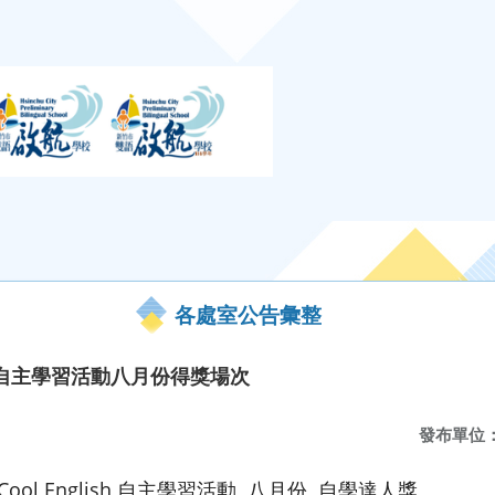
各處室公告彙整
ish 自主學習活動八月份得獎場次
發布單位
ool English 自主學習活動 八月份 自學達人獎