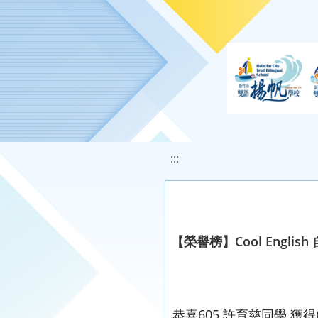
移至網頁之主要內容區位置
:::
【榮譽榜】Cool Engl
恭喜605 許育慈同學 獲得C