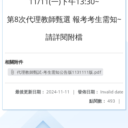
11/11(一)下午13:30~
第8次代理教師甄選 報考考生需知~
請詳閱附檔
相關附件
代理教師甄試-考生需知公告版1131111版.pdf
另開新視窗
最後更新日期：
2024-11-11
|
發佈日期：
Invalid date
點閱數：
493
|