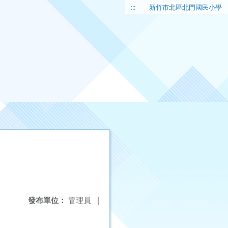
:::
新竹市北區北門國民小學
發布單位：
管理員
|