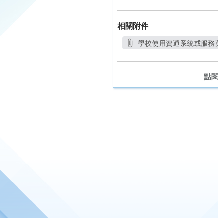
相關附件
學校使用資通系統或服務蒐
另
點