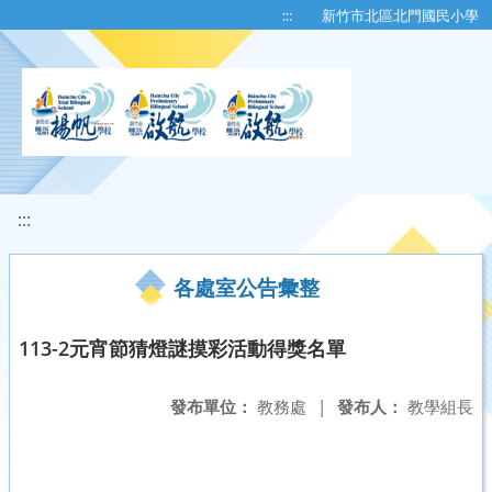
移至網頁之主要內容區位置
:::
新竹市北區北門國民小學
:::
各處室公告彙整
113-2元宵節猜燈謎摸彩活動得獎名單
發布單位：
教務處
|
發布人：
教學組長