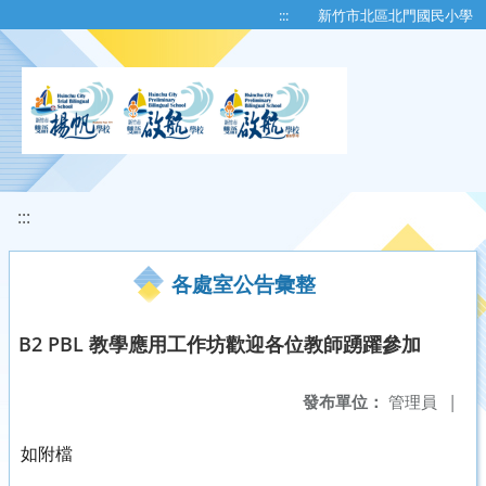
移至網頁之主要內容區位置
:::
新竹市北區北門國民小學
:::
各處室公告彙整
B2 PBL 教學應用工作坊歡迎各位教師踴躍參加
發布單位：
管理員
|
如附檔