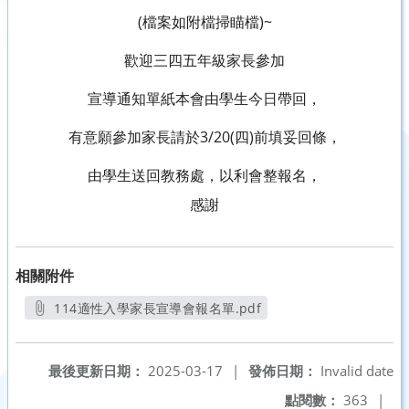
(檔案如附檔掃瞄檔)~
歡迎三四五年級家長參加
宣導通知單紙本會由學生今日帶回，
有意願參加家長請於3/20(四)前填妥回條，
由學生送回教務處，以利會整報名，
感謝
相關附件
114適性入學家長宣導會報名單.pdf
另開新視窗
最後更新日期：
2025-03-17
|
發佈日期：
Invalid date
點閱數：
363
|