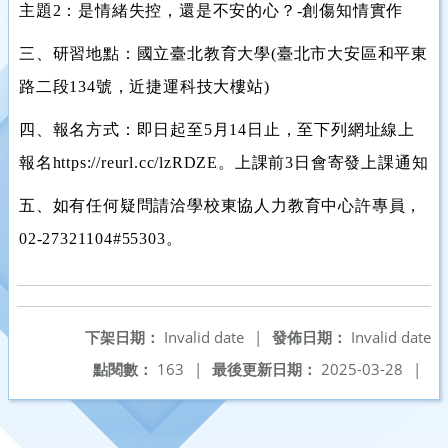
主題2：是情緒失控，還是不安的心？-創傷知情實作
三、研習地點：國立臺北教育大學(臺北市大安區和平東
路二段134號，近捷運科技大樓站)
四、報名方式：即日起至5月14日止，至下列網址線上
報名https://reurl.cc/lzRDZE。上課前3日會寄發上課通知
五、如有任何疑問請洽學校東協人力教育中心許專員，
02-27321104#55303。
下架日期：
Invalid date
|
發佈日期：
Invalid date
點閱數：
163
|
最後更新日期：
2025-03-28
|