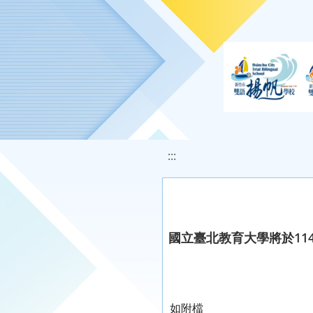
移至網頁之主要內容區位置
:::
國立臺北教育大學將於114
如附檔