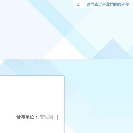
:::
新竹市北區北門國民小學
發布單位：
管理員
|