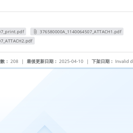
7_print.pdf
376580000A_1140064507_ATTACH1.pdf
視窗
另開新視窗
07_ATTACH2.pdf
新視窗
閱數：
208
|
最後更新日期：
2025-04-10
|
下架日期：
Invalid d