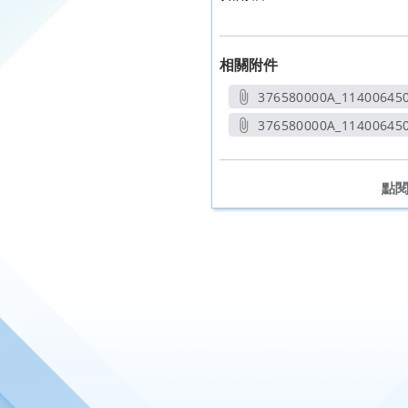
相關附件
376580000A_114006450
另開新
376580000A_11400645
另開
點